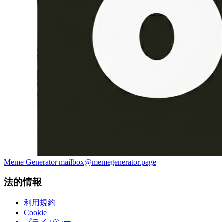
Meme Generator
mailbox@memegenerator.page
法的情報
利用規約
Cookie
プライバシー