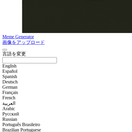
Meme Generator
画像をアップロード
言語を変更
English
Español
Spanish
Deutsch
German
Français
French
العربية
Arabic
Русский
Russian
Português Brasileiro
Brazilian Portuguese