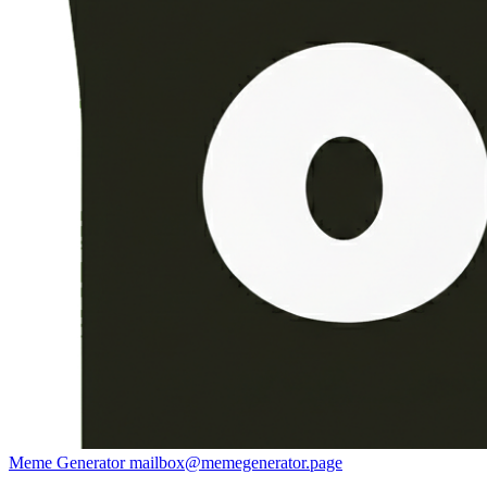
Meme Generator
mailbox@memegenerator.page