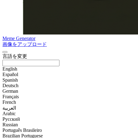
Meme Generator
画像をアップロード
言語を変更
English
Español
Spanish
Deutsch
German
Français
French
العربية
Arabic
Русский
Russian
Português Brasileiro
Brazilian Portuguese