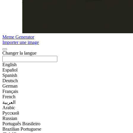
Meme Generator
Importer une image
Changer la langue
English
Español
Spanish
Deutsch
German
Français
French
العربية
Arabic
Русский
Russian
Português Brasileiro
Brazilian Portuguese