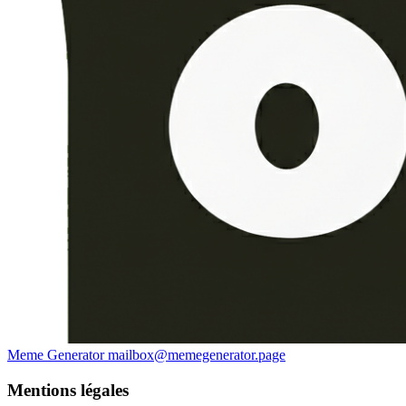
Meme Generator
mailbox@memegenerator.page
Mentions légales