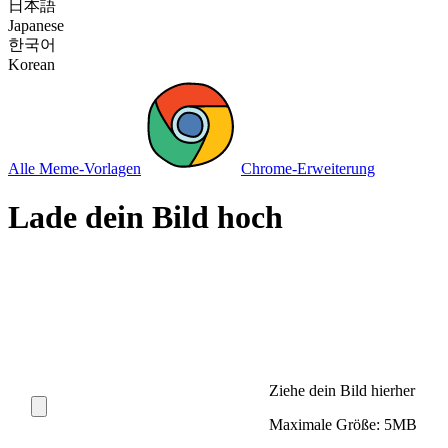
日本語
Japanese
한국어
Korean
Alle Meme-Vorlagen
Chrome-Erweiterung
Lade dein Bild hoch
Ziehe dein Bild hierher
Maximale Größe: 5MB