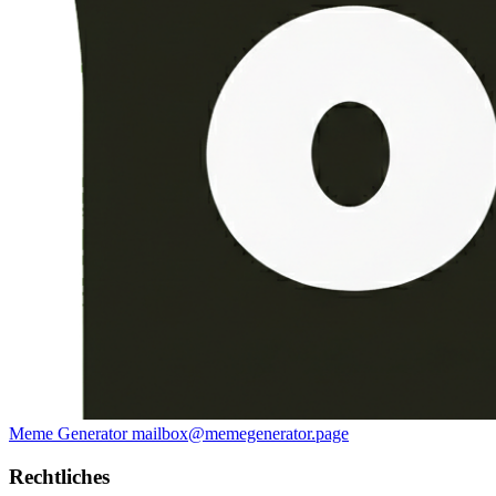
Meme Generator
mailbox@memegenerator.page
Rechtliches