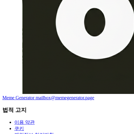
Meme Generator
mailbox@memegenerator.page
법적 고지
이용 약관
쿠키